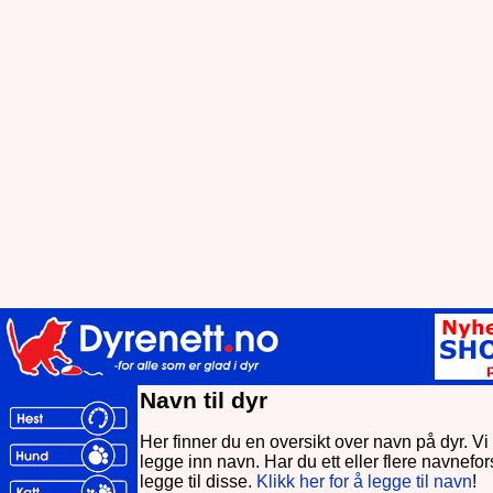
Navn til dyr
Her finner du en oversikt over navn på dyr. Vi t
legge inn navn. Har du ett eller flere navnefo
legge til disse.
Klikk her for å legge til navn
!