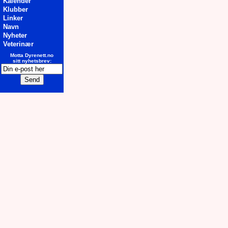
Kalender
Klubber
Linker
Navn
Nyheter
Veterinær
Motta Dyrenett.no
sitt nyhetsbrev: