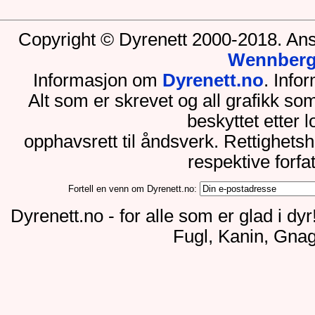
Copyright © Dyrenett 2000-2018. Ans
Wennber
Informasjon om
Dyrenett.no
. Inf
Alt som er skrevet og all grafikk so
beskyttet etter 
opphavsrett til åndsverk. Rettighets
respektive forfa
Fortell en venn om Dyrenett.no:
Dyrenett.no - for alle som er glad i dy
Fugl, Kanin, Gnag