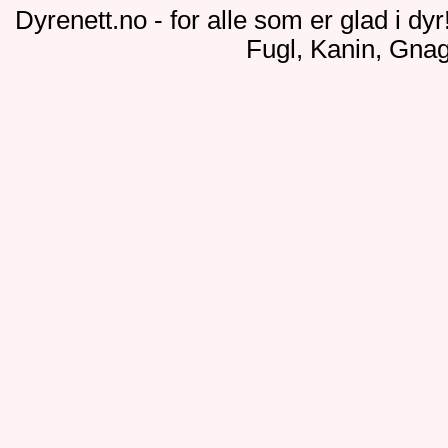
Dyrenett.no - for alle som er glad i dy
Fugl, Kanin, Gnag