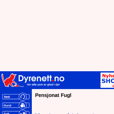
Pensjonat Fugl