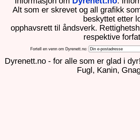
Informasjon om
Dyrenett.no
. Inf
Alt som er skrevet og all grafikk so
beskyttet etter 
opphavsrett til åndsverk. Rettighets
respektive forfa
Fortell en venn om Dyrenett.no:
Dyrenett.no - for alle som er glad i dy
Fugl, Kanin, Gnag