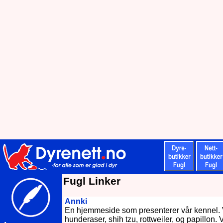
Fugl Linker
Annki
En hjemmeside som presenterer vår kennel. V
hunderaser, shih tzu, rottweiler, og papillon. V