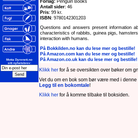
Forlag:
Penguin Books
Antall sider
: 46
Pris
: 99 kr.
ISBN
: 9780142301203
Questions and answers present information ab
characteristics of rabbits, guinea pigs, hamsters
interaction with humans.
På Bokkilden.no kan du lese mer og bestille!
På Amazon.com kan du lese mer og bestille!
På Amazon.co.uk kan du lese mer og bestille!
Motta Dyrenett.no
sitt nyhetsbrev:
Klikk her
for å se oversikten over bøker om g
Vet du om en bok som bør være med i denne 
Legg til en bokomtale
!
Klikk her
for å komme tilbake til boksiden.