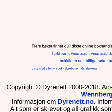
Flere bøker finner du i disse online bokhandl
Bokkilden.no
Amazon.com
Amazon.co.uk
bokkilden.no - billige bøker p
Liste med alle dyrebok - dyrebøker - dyrebøkene
Copyright © Dyrenett 2000-2018. Ans
Wennber
Informasjon om
Dyrenett.no
. Inf
Alt som er skrevet og all grafikk so