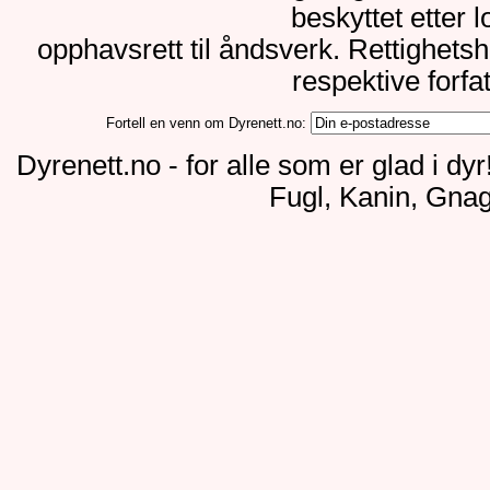
beskyttet etter 
opphavsrett til åndsverk. Rettighets
respektive forfa
Fortell en venn om Dyrenett.no:
Dyrenett.no - for alle som er glad i dy
Fugl, Kanin, Gnag