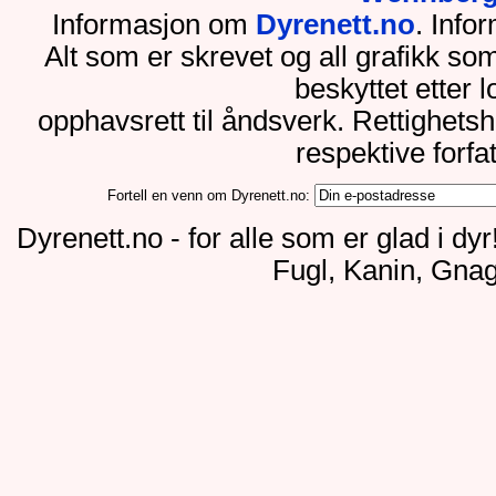
Informasjon om
Dyrenett.no
. Inf
Alt som er skrevet og all grafikk so
beskyttet etter 
opphavsrett til åndsverk. Rettighets
respektive forfa
Fortell en venn om Dyrenett.no:
Dyrenett.no - for alle som er glad i dy
Fugl, Kanin, Gnag