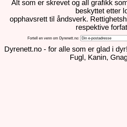
Alt som er skrevet og all grafikk so
beskyttet etter 
opphavsrett til åndsverk. Rettighets
respektive forfa
Fortell en venn om Dyrenett.no:
Dyrenett.no - for alle som er glad i dy
Fugl, Kanin, Gnag