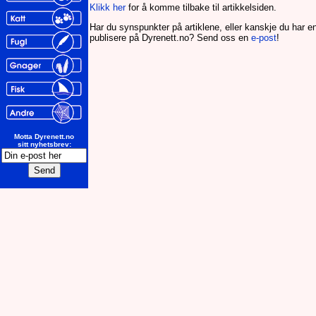
Klikk her
for å komme tilbake til artikkelsiden.
Har du synspunkter på artiklene, eller kanskje du har en 
publisere på Dyrenett.no? Send oss en
e-post
!
Motta Dyrenett.no
sitt nyhetsbrev: