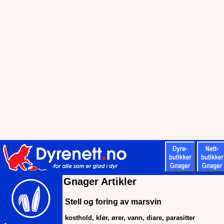
Gnager Artikler
Stell og foring av marsvin
kosthold, klør, ører, vann, diare, parasitter