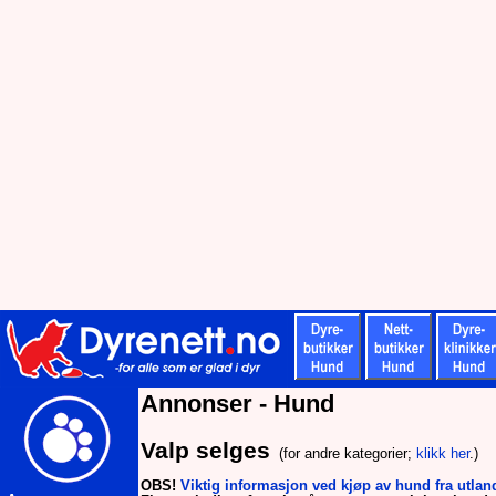
Annonser - Hund
Valp selges
(for andre kategorier;
klikk her
.)
OBS!
Viktig informasjon ved kjøp av hund fra utlan