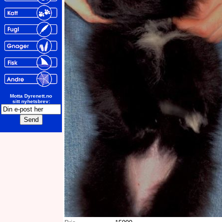
Motta Dyrenett.no
sitt nyhetsbrev: