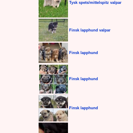
Tysk spets/mittelspitz valpar
Finsk lapphund valpar
Finsk lapphund
Finsk lapphund
Finsk lapphund