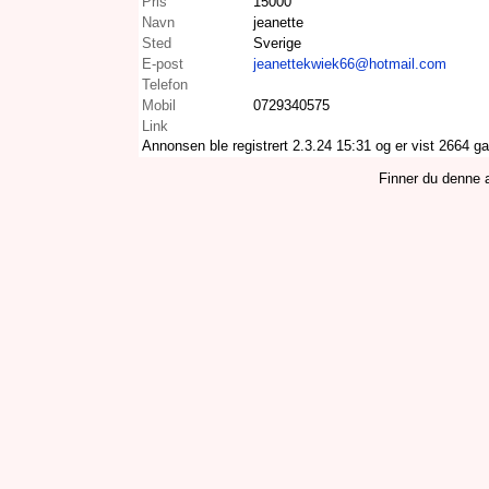
Pris
15000
Navn
jeanette
Sted
Sverige
E-post
jeanettekwiek66@hotmail.com
Telefon
Mobil
0729340575
Link
Annonsen ble registrert 2.3.24 15:31 og er vist 2664 g
Finner du denne