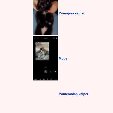
Pomapoo valpar
Mops
Pomeranian valper