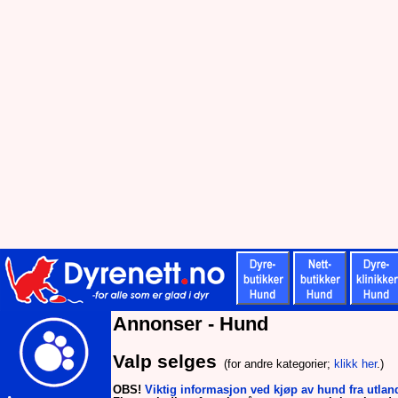
Annonser - Hund
Valp selges
(for andre kategorier;
klikk her
.)
OBS!
Viktig informasjon ved kjøp av hund fra utlan