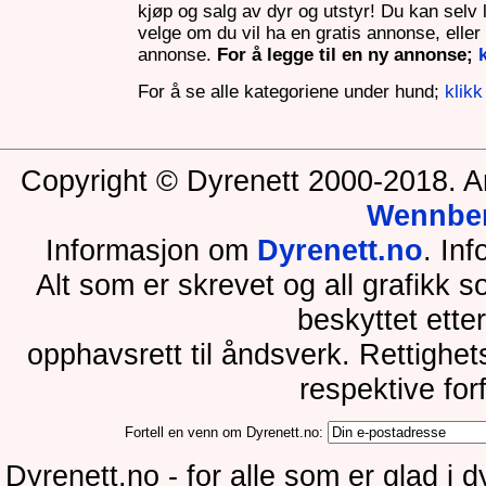
kjøp og salg av dyr og utstyr! Du kan selv
velge om du vil ha en gratis annonse, eller e
annonse.
For å legge til en ny annonse;
For å se alle kategoriene under hund;
klikk
Copyright © Dyrenett 2000-2018. A
Wennbe
Informasjon om
Dyrenett.no
. In
Alt som er skrevet og all grafikk 
beskyttet ette
opphavsrett til åndsverk. Rettighe
respektive for
Fortell en venn om Dyrenett.no:
Dyrenett.no - for alle som er glad i 