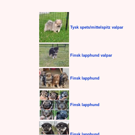
Tysk spets/mittelspitz valpar
Finsk lapphund valpar
Finsk lapphund
Finsk lapphund
Finsk lapphund