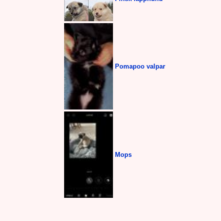
Pomapoo valpar
Mops