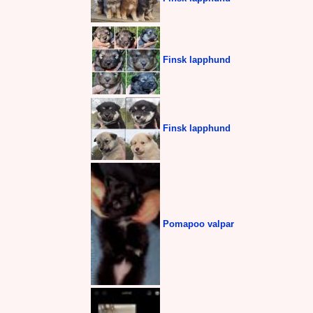
Finsk lapphund
Finsk lapphund
Pomapoo valpar