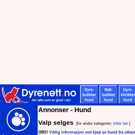
Annonser - Hund
Valp selges
(for andre kategorier;
klikk her
.)
OBS!
Viktig informasjon ved kjøp av hund fra utlan