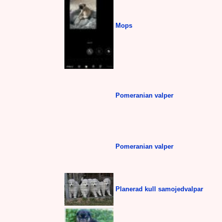
Mops
Pomeranian valper
Pomeranian valper
Planerad kull samojedvalpar