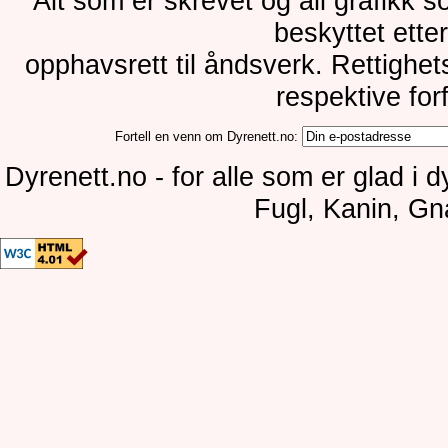
Alt som er skrevet og all grafikk 
beskyttet ette
opphavsrett til åndsverk. Rettighe
respektive for
Fortell en venn om Dyrenett.no:
Dyrenett.no - for alle som er glad i 
Fugl, Kanin, Gn