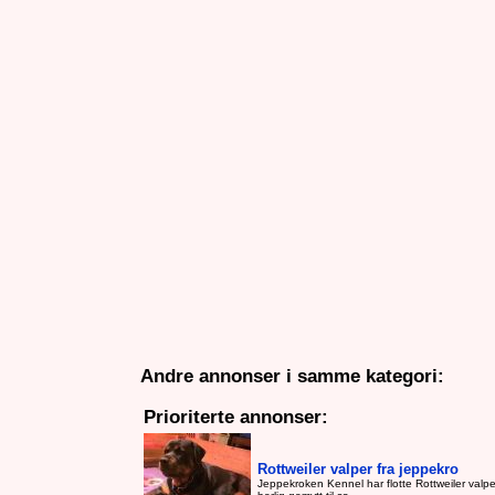
Andre annonser i samme kategori:
Prioriterte annonser:
Rottweiler valper fra jeppekro
Jeppekroken Kennel har flotte Rottweiler valp