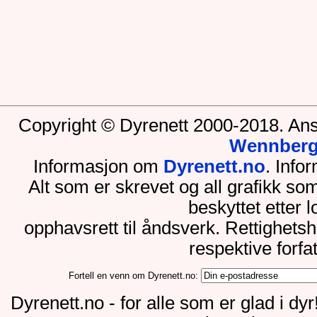
Copyright © Dyrenett 2000-2018. Ans
Wennber
Informasjon om
Dyrenett.no
. Inf
Alt som er skrevet og all grafikk so
beskyttet etter 
opphavsrett til åndsverk. Rettighets
respektive forfa
Fortell en venn om Dyrenett.no:
Dyrenett.no - for alle som er glad i dy